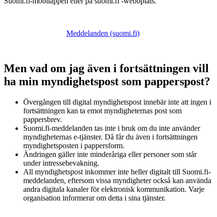
Suomi.fi-mobilappen eller på suomi.fi -webbplats.
Meddelanden (suomi.fi)
Men vad om jag även i fortsättningen vill
ha min myndighetspost som papperspost?
Övergången till digital myndighetspost innebär inte att ingen i
fortsättningen kan ta emot myndigheternas post som
pappersbrev.
Suomi.fi-meddelanden tas inte i bruk om du inte använder
myndigheternas e-tjänster. Då får du även i fortsättningen
myndighetsposten i pappersform.
Ändringen gäller inte minderåriga eller personer som står
under intressebevakning.
All myndighetspost inkommer inte heller digitalt till Suomi.fi-
meddelanden, eftersom vissa myndigheter också kan använda
andra digitala kanaler för elektronisk kommunikation. Varje
organisation informerar om detta i sina tjänster.