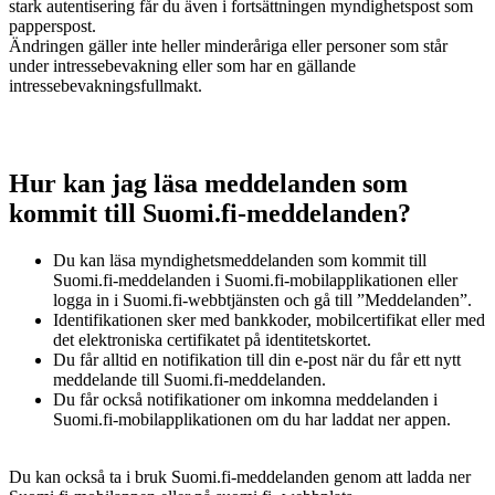
stark autentisering får du även i fortsättningen myndighetspost som
papperspost.
Ändringen gäller inte heller minderåriga eller personer som står
under intressebevakning eller som har en gällande
intressebevakningsfullmakt.
Hur kan jag läsa meddelanden som
kommit till Suomi.fi-meddelanden?
Du kan läsa myndighetsmeddelanden som kommit till
Suomi.fi-meddelanden i Suomi.fi-mobilapplikationen eller
logga in i Suomi.fi-webbtjänsten och gå till ”Meddelanden”.
Identifikationen sker med bankkoder, mobilcertifikat eller med
det elektroniska certifikatet på identitetskortet.
Du får alltid en notifikation till din e-post när du får ett nytt
meddelande till Suomi.fi-meddelanden.
Du får också notifikationer om inkomna meddelanden i
Suomi.fi-mobilapplikationen om du har laddat ner appen.
Du kan också ta i bruk Suomi.fi-meddelanden genom att ladda ner