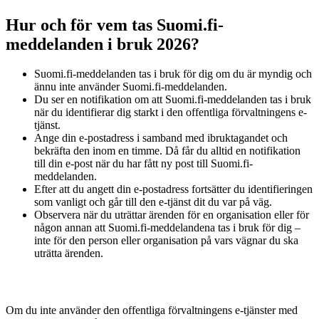
Hur och för vem tas Suomi.fi-
meddelanden i bruk 2026?
Suomi.fi-meddelanden tas i bruk för dig om du är myndig och
ännu inte använder Suomi.fi-meddelanden.
Du ser en notifikation om att Suomi.fi-meddelanden tas i bruk
när du identifierar dig starkt i den offentliga förvaltningens e-
tjänst.
Ange din e-postadress i samband med ibruktagandet och
bekräfta den inom en timme. Då får du alltid en notifikation
till din e-post när du har fått ny post till Suomi.fi-
meddelanden.
Efter att du angett din e-postadress fortsätter du identifieringen
som vanligt och går till den e-tjänst dit du var på väg.
Observera när du uträttar ärenden för en organisation eller för
någon annan att Suomi.fi-meddelandena tas i bruk för dig –
inte för den person eller organisation på vars vägnar du ska
uträtta ärenden.
Om du inte använder den offentliga förvaltningens e-tjänster med