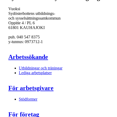
Vuoksi
Sydösterbottens utbildnings-
och sysselsättningssamkommun
Oppitie 4 / PL 6
61801 KAUHAJOKI
puh. 040 547 8375
y-tunnus: 0973712-1
Arbetssökande
Utbildningar och träningar
Lediga arbetsplatser
För arbetsgivare
Stödformer
För företag