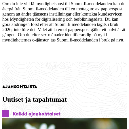
Om du inte vill få myndighetspost till Suomi.fi-meddelanden kan du
återgå från Suomi.fi-meddelanden till en mottagare av papperspost
genom att ändra tjänstens inställningar eller kontakta kundservicen
hos Myndigheten för digitalisering och befolkningsdata. Du kan
göra ändringen först efter att Suomi.fi-meddelanden tagits i bruk
2026, inte före det. Valet att ta emot papperspost gäller ett halvt år åt
gången. Om du efter sex månader identifierar dig på nytt i
myndigheternas e-tjänster, tas Suomi.fi-meddelanden i bruk på nytt.
AJANKOHTAISTA
Uutiset ja tapahtumat
Kaikki ajankohtaiset