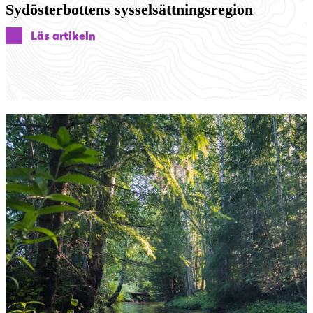
Sydösterbottens sysselsättningsregion
Läs artikeln