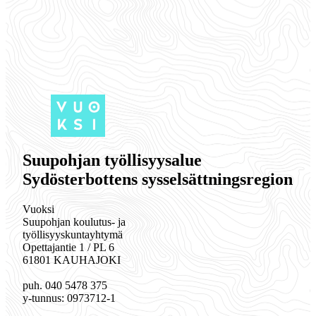
Suupohjan työllisyysalue
Sydösterbottens sysselsättningsregion
Vuoksi
Suupohjan koulutus- ja
työllisyyskuntayhtymä
Opettajantie 1 / PL 6
61801 KAUHAJOKI
puh. 040 5478 375
y-tunnus: 0973712-1