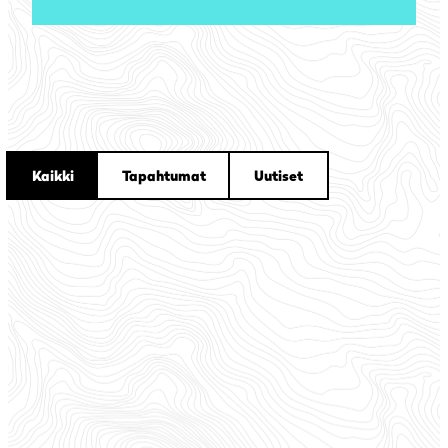
Kaikki
Tapahtumat
Uutiset