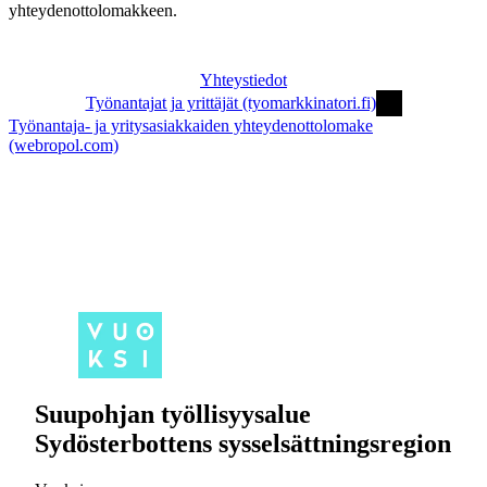
yhteydenottolomakkeen.
Yhteystiedot
Työnantajat ja yrittäjät (tyomarkkinatori.fi)
Työnantaja- ja yritysasiakkaiden yhteydenottolomake
(webropol.com)
Suupohjan työllisyysalue
Sydösterbottens sysselsättningsregion