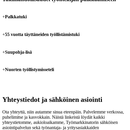
+
Palkkatuki
+
55 vuotta täyttäneiden työllistämistuki
+
Suupohja-lisä
+
Nuorten työllistymisseteli
Yhteystiedot ja sähköinen asiointi
Ota yhteyttä, niin autamme sinua eteenpäin. Palvelemme verkossa,
puhelimitse ja kasvokkain. Näistä linkeistä löydät kaikki
yhteystietomme, aukioloaikamme, Työmarkkinatorin sähköisen
asiointipalvelun sekä työnantaja- ja yritysasiakkaiden