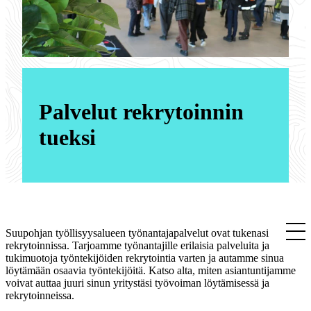
Palvelut rekrytoinnin
tueksi
Suupohjan työllisyysalueen työnantajapalvelut ovat tukenasi
rekrytoinnissa. Tarjoamme työnantajille erilaisia palveluita ja
tukimuotoja työntekijöiden rekrytointia varten ja autamme sinua
löytämään osaavia työntekijöitä. Katso alta, miten asiantuntijamme
voivat auttaa juuri sinun yritystäsi työvoiman löytämisessä ja
rekrytoinneissa.