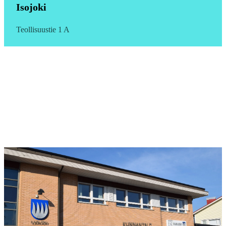
Isojoki
Teollisuustie 1 A