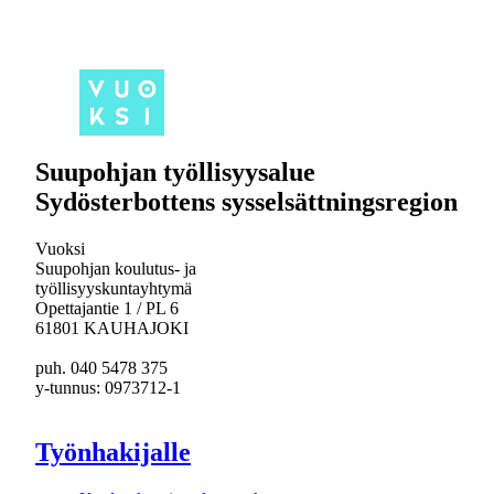
Suupohjan työllisyysalue
Sydösterbottens sysselsättningsregion
Vuoksi
Suupohjan koulutus- ja
työllisyyskuntayhtymä
Opettajantie 1 / PL 6
61801 KAUHAJOKI
puh. 040 5478 375
y-tunnus: 0973712-1
Työnhakijalle