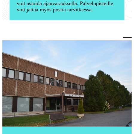
voit asioida ajanvarauksella. Palvelupisteille
voit jättää myös postia tarvittaessa.