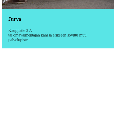
Jurva
Kauppatie 3 A
tai omavalmentajan kanssa erikseen sovittu muu
palvelupiste.