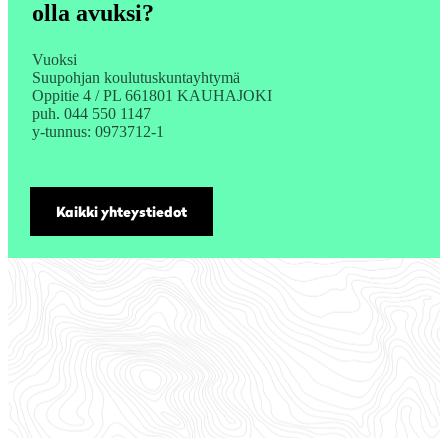
olla avuksi?
Vuoksi
Suupohjan koulutuskuntayhtymä
Oppitie 4 / PL 661801 KAUHAJOKI
puh. 044 550 1147
y-tunnus: 0973712-1
Kaikki yhteystiedot