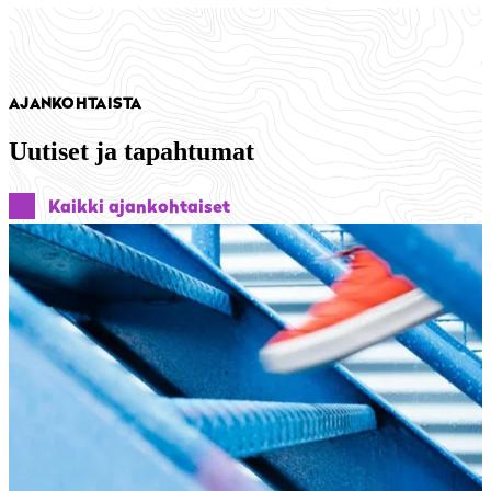
AJANKOHTAISTA
Uutiset ja tapahtumat
Kaikki ajankohtaiset