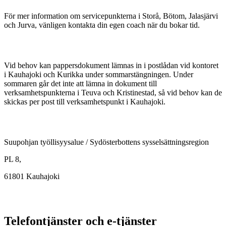
För mer information om servicepunkterna i Storå, Bötom, Jalasjärvi
och Jurva, vänligen kontakta din egen coach när du bokar tid.
Vid behov kan pappersdokument lämnas in i postlådan vid kontoret
i Kauhajoki och Kurikka under sommarstängningen. Under
sommaren går det inte att lämna in dokument till
verksamhetspunkterna i Teuva och Kristinestad, så vid behov kan de
skickas per post till verksamhetspunkt i Kauhajoki.
Suupohjan työllisyysalue / Sydösterbottens sysselsättningsregion
PL 8,
61801 Kauhajoki
Telefontjänster och e-tjänster