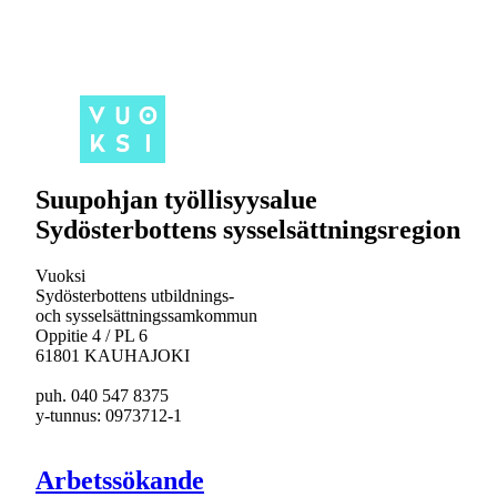
Suupohjan työllisyysalue
Sydösterbottens sysselsättningsregion
Vuoksi
Sydösterbottens utbildnings-
och sysselsättningssamkommun
Oppitie 4 / PL 6
61801 KAUHAJOKI
puh. 040 547 8375
y-tunnus: 0973712-1
Arbetssökande