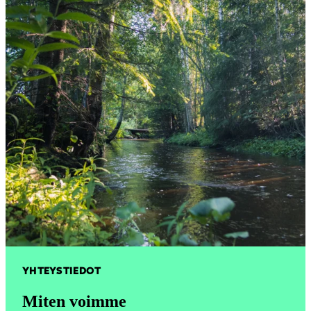
YHTEYSTIEDOT
Miten voimme