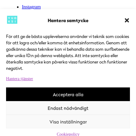
Instagram
Facebook
Hantera samtycke
För att ge de bästa upplevelserna använder vi teknik som cookies
Jobbmarknaden
Vuoksi
för att lagra och/eller komma åt enhetsinformation. Genom att
Stoår
godkänna dessa tekniker kan vi behandla data som surfbeteende
Bötom
eller unika ID:n på denna webbplats. Att inte samtycka eller
Kauhajoki
återkalla samtycke kan påverka vissa funktioner och funktioner
Kristinestad
negativt.
Kurikka
Östermark
Hantera tjänster
Acceptera alla
Suupohja © 2024
Terms and conditions
Endast nödvändigt
Privacy Policy
Manage Cookies
Visa inställningar
Cookiepolicy