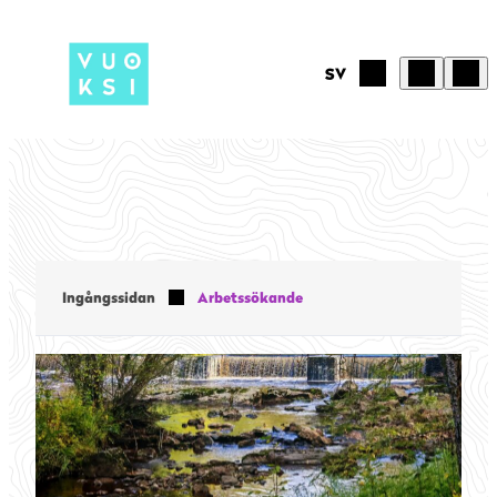
Hoppa
till
innehåll
SV
Ingångssidan
Arbetssökande