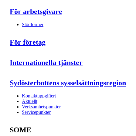
För arbetsgivare
Stödformer
För företag
Internationella tjänster
Sydösterbottens sysselsättningsregion
Kontaktuppgifter
t
Aktuellt
Verksamhetspunkter
Servicepunkter
SOME