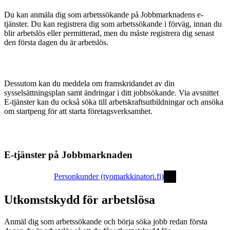
Du kan anmäla dig som arbetssökande på Jobbmarknadens e-
tjänster. Du kan registrera dig som arbetssökande i förväg, innan du
blir arbetslös eller permitterad, men du måste registrera dig senast
den första dagen du är arbetslös.
Dessutom kan du meddela om framskridandet av din
sysselsättningsplan samt ändringar i ditt jobbsökande. Via avsnittet
E-tjänster kan du också söka till arbetskraftsutbildningar och ansöka
om startpeng för att starta företagsverksamhet.
E-tjänster på Jobbmarknaden
Personkunder (tyomarkkinatori.fi)
Utkomstskydd för arbetslösa
Anmäl dig som arbetssökande och börja söka jobb redan första