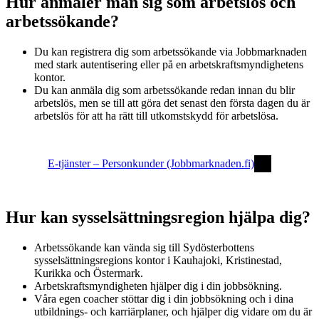
Hur anmäler man sig som arbetslös och
arbetssökande?
Du kan registrera dig som arbetssökande via Jobbmarknaden
med stark autentisering eller på en arbetskraftsmyndighetens
kontor.
Du kan anmäla dig som arbetssökande redan innan du blir
arbetslös, men se till att göra det senast den första dagen du är
arbetslös för att ha rätt till utkomstskydd för arbetslösa.
E-tjänster – Personkunder (Jobbmarknaden.fi)
Hur kan sysselsättningsregion hjälpa dig?
Arbetssökande kan vända sig till Sydösterbottens
sysselsättningsregions kontor i Kauhajoki, Kristinestad,
Kurikka och Östermark.
Arbetskraftsmyndigheten hjälper dig i din jobbsökning.
Våra egen coacher stöttar dig i din jobbsökning och i dina
utbildnings- och karriärplaner, och hjälper dig vidare om du är