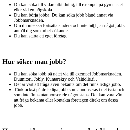
Du kan söka till vidareutbildning, till exempel på gymnasiet
eller vid en högskola
Du kan börja jobba. Du kan söka jobb bland annat via
Jobbmarknaden.
Om du inte ska fortsätta studera och inte hit[1]tar något jobb,
anmäl dig som arbetssökande.
Du kan starta ett eget företag.
Hur söker man jobb?
Du kan söka jobb på nätet via till exempel Jobbmarknaden,
Duunitori, Jobly, Kuntarekry och Valtiolle.fi .
Det är värt att fråga även bekanta om det finns lediga jobb.
Tänk också på de lediga jobb som annonseras i det tysta och
som inte finns utannonserade någonstans. Det kan vara värt
att fråga bekanta eller kontakta företagen direkt om dessa
jobb.