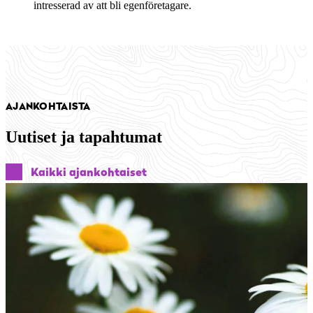
intresserad av att bli egenföretagare.
AJANKOHTAISTA
Uutiset ja tapahtumat
Kaikki ajankohtaiset