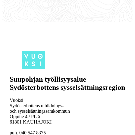
Suupohjan työllisyysalue
Sydösterbottens sysselsättningsregion
Vuoksi
Sydösterbottens utbildnings-
och sysselsättningssamkommun
Oppitie 4 / PL 6
61801 KAUHAJOKI
puh. 040 547 8375