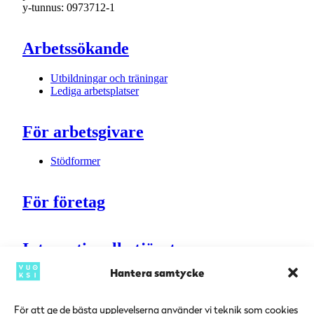
y-tunnus: 0973712-1
Arbetssökande
Utbildningar och träningar
Lediga arbetsplatser
För arbetsgivare
Stödformer
För företag
Internationella tjänster
Hantera samtycke
Sydösterbottens sysselsättningsregion
För att ge de bästa upplevelserna använder vi teknik som cookies