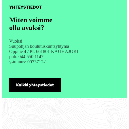
YHTEYSTIEDOT
Miten voimme
olla avuksi?
Vuoksi
Suupohjan koulutuskuntayhtymä
Oppitie 4 / PL 661801 KAUHAJOKI
puh. 044 550 1147
y-tunnus: 0973712-1
Kaikki yhteystiedot