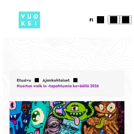
Siirry
sisältöön
FI
Etusivu
Ajankohtaiset
Nuorten walk in -tapahtumia keväällä 2026