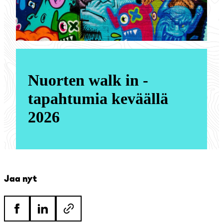
Nuorten walk in -
tapahtumia keväällä
2026
Jaa nyt