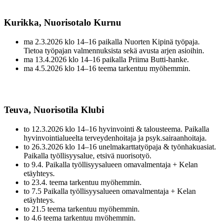
Kurikka, Nuorisotalo Kurnu
ma 2.3.2026 klo 14–16 paikalla Nuorten Kipinä työpaja.
Tietoa työpajan valmennuksista sekä avusta arjen asioihin.
ma 13.4.2026 klo 14–16 paikalla Priima Butti-hanke.
ma 4.5.2026 klo 14–16 teema tarkentuu myöhemmin.
Teuva, Nuorisotila Klubi
to 12.3.2026 klo 14–16 hyvinvointi & talousteema. Paikalla
hyvinvointialueelta terveydenhoitaja ja psyk.sairaanhoitaja.
to 26.3.2026 klo 14–16 unelmakarttatyöpaja & työnhakuasiat.
Paikalla työllisyysalue, etsivä nuorisotyö.
to 9.4. Paikalla työllisyysalueen omavalmentaja + Kelan
etäyhteys.
to 23.4. teema tarkentuu myöhemmin.
to 7.5 Paikalla työllisyysalueen omavalmentaja + Kelan
etäyhteys.
to 21.5 teema tarkentuu myöhemmin.
to 4.6 teema tarkentuu myöhemmin.