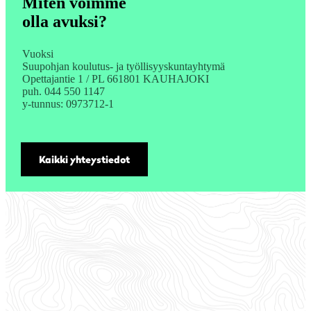
Miten voimme
olla avuksi?
Vuoksi
Suupohjan koulutus- ja työllisyyskuntayhtymä
Opettajantie 1 / PL 661801 KAUHAJOKI
puh. 044 550 1147
y-tunnus: 0973712-1
Kaikki yhteystiedot