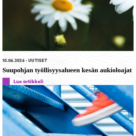
10.06.2026
UUTISET
Suupohjan työllisyysalueen kesän aukioloajat
Lue artikkeli