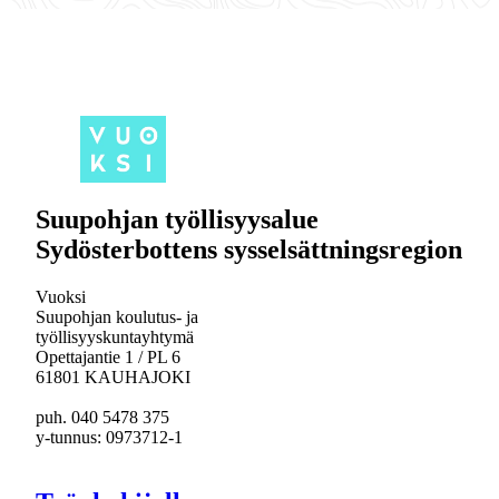
Suupohjan työllisyysalue
Sydösterbottens sysselsättningsregion
Vuoksi
Suupohjan koulutus- ja
työllisyyskuntayhtymä
Opettajantie 1 / PL 6
61801 KAUHAJOKI
puh. 040 5478 375
y-tunnus: 0973712-1